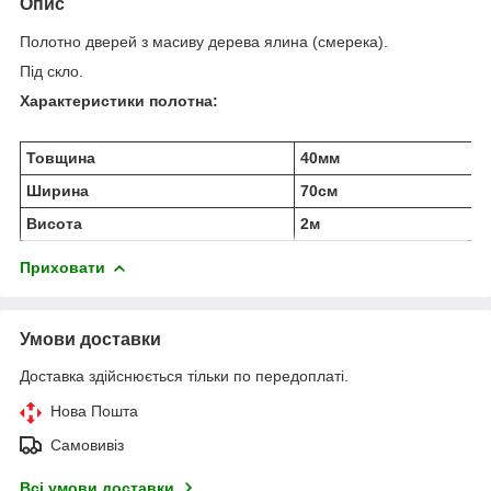
Опис
Полотно дверей з масиву дерева ялина (смерека).
Під скло.
Характеристики полотна:
Товщина
40мм
Ширина
70см
Висота
2м
Приховати
Умови доставки
Доставка здійснюється тільки по передоплаті.
Нова Пошта
Самовивіз
Всі умови доставки