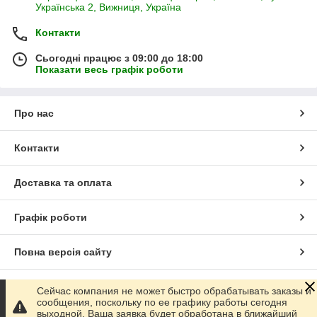
Українська 2, Вижниця, Україна
Контакти
Сьогодні працює з 09:00 до 18:00
Показати весь графік роботи
Про нас
Контакти
Доставка та оплата
Графік роботи
Повна версія сайту
Сайт створено на маркетплейсі
Prom.ua
Сейчас компания не может быстро обрабатывать заказы и
сообщения, поскольку по ее графику работы сегодня
выходной. Ваша заявка будет обработана в ближайший