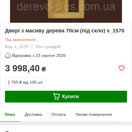
Двері з масиву дерева 70см (під скло) s_1570
Під замовлення
Код: s_1570
Опт і роздріб
Відправка з
23 серпня 2026
3 998,40
₴
2 760 ₴
від 100 шт.
Купити
Опис
Доставка
Оплата
Умови повернення