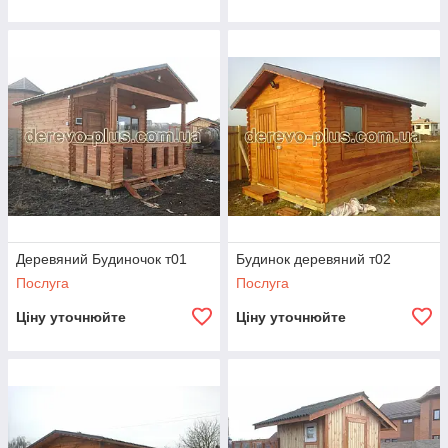
Деревяний Будиночок т01
Будинок деревяний т02
Послуга
Послуга
Ціну уточнюйте
Ціну уточнюйте