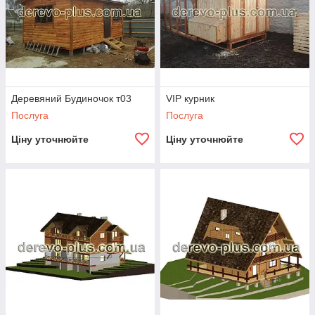
Деревяний Будиночок т03
VIP курник
Послуга
Послуга
Ціну уточнюйте
Ціну уточнюйте