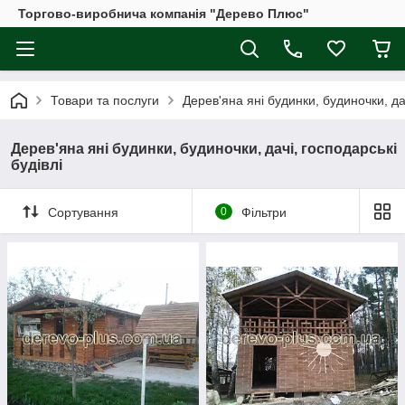
Торгово-виробнича компанія "Дерево Плюс"
Товари та послуги
Дерев'яна яні будинки, будиночки, дач
Дерев'яна яні будинки, будиночки, дачі, господарські
будівлі
Сортування
0
Фільтри