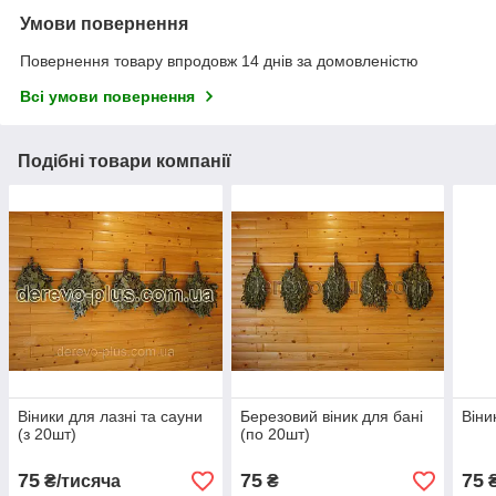
Умови повернення
Повернення товару впродовж 14 днів за домовленістю
Всі умови повернення
Подібні товари компанії
Віники для лазні та сауни
Березовий віник для бані
Віни
(з 20шт)
(по 20шт)
75
75
75
₴/тисяча
₴