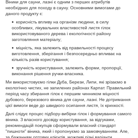
Віники для сауни, лазні є одним з перших атрибутів
необхідних для походу в сауну. Основними вимогами до
даного продукту є:
корисність впливу на організм людини, в силу
особливих, лікувальних властивостей листя гілок
використовуваного дерева і екологічності району
заготовляння матеріалу;
міцність, яка залежить від правильності процесу
виготовлення, зберігання і безпосередньо впливає на
кількість разів користування;
зручність користування, залежить форми, пропорції,
виконання рішення ручки-власника.
Ми використовуємо гілки Дуба, Берези, Липи, які зрізаємо в
екологічно чистих, не запилених районах Карпат. Правильний
період часу збирання гілок є першим чинником міцності
дубового, березового віника для сауни, лазні. Не дотримання
цієї вимоги веде до швидкого осипання листя, їх крихкості.
Далі слідує процес підбору-вибірки гілок і формування самого
віника. З власного досвіду користування, за відгуками,
рекомендацій покупців сформували власний стандарт
"пишноти" віника, який і пропонуємо за замовчуванням. Але,
за бажанням оптових клієнтів, можливі різні варіанти