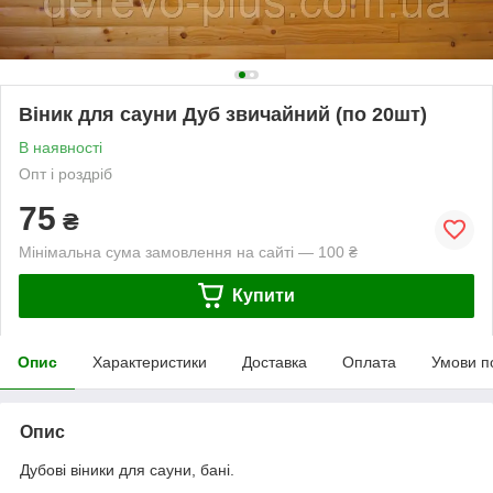
Віник для сауни Дуб звичайний (по 20шт)
В наявності
Опт і роздріб
75
₴
Мінімальна сума замовлення на сайті — 100 ₴
Купити
Опис
Характеристики
Доставка
Оплата
Умови п
Опис
Дубові віники для сауни, бані.