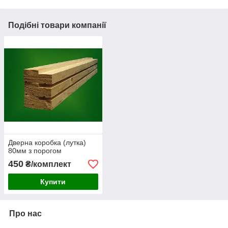
Подібні товари компанії
Дверна коробка (лутка)
80мм з порогом
450
₴/комплект
Купити
Про нас