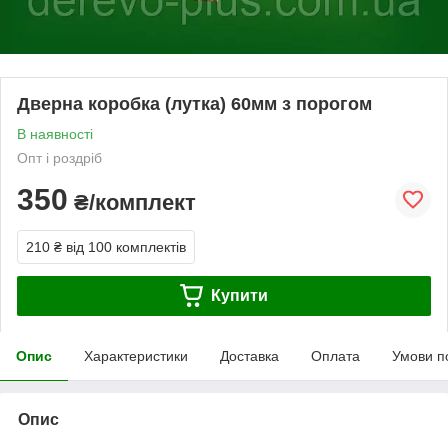
Дверна коробка (лутка) 60мм з порогом
В наявності
Опт і роздріб
350
₴/комплект
210 ₴
від 100 комплектів
Купити
Опис
Характеристики
Доставка
Оплата
Умови п
Опис