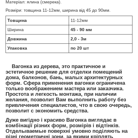
Матеріал: ялина (смерека).
Розміри: товщина 11-12мм, ширина від 45 до 90мм.
Товщина
11-12мм
Ширина
45 - 90 мм
Довжина
2,0 - 3м
Упаковка
по 20 шт
Вагонка из дерева, это практичное и
эстетичное решение для отделки помещений
дома, балконов, бань, малых архитектурных
форм. Сфера применения вагонки ограничена
только воображением мастера или заказчика.
Простота и легкость монтажа, при наличии
желания, позволит Вам выполнить работу без
привлечения специалистов, что в свою очередь,
позволит с экономить средства.
Дуже вигідно і красиво Вагонка виглядає в
комбінації різних форм, розмірів і відтінків.
Отделываемые поверхні умовно поділяють на
різні геометричні зони, за якими кріплять