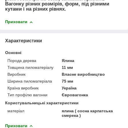
Вагонку різних розмірів, форм, під різними
кутами і на різних рівнях.
Приховати
Характеристики
Основні
Порода дерева
Ялина
Товщина пиломатеріалу
11 мм
Виробник
Власне виробництво
Ширина пиломатеріала
75 мм
Країна виробник
Україна
Тип профілю вагонки
Євровагонка
Користувальницькі характеристики
матеріал
ялина ( сосна карпатська
смерека )
Приховати