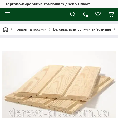
Торгово-виробнича компанія "Дерево Плюс"
Товари та послуги
Вагонка, плінтус, кути вн/зовнішні