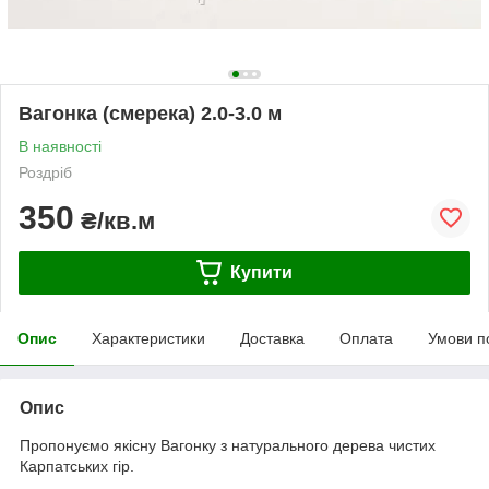
Вагонка (смерека) 2.0-3.0 м
В наявності
Роздріб
350
₴/кв.м
Купити
Опис
Характеристики
Доставка
Оплата
Умови п
Опис
Пропонуємо якісну Вагонку з натурального дерева чистих
Карпатських гір.