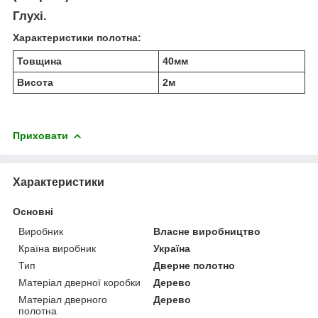
Глухі.
Характеристики полотна:
Товщина
40мм
Висота
2м
Приховати
Характеристики
Основні
Виробник
Власне виробництво
Країна виробник
Україна
Тип
Дверне полотно
Матеріал дверної коробки
Дерево
Матеріал дверного
Дерево
полотна