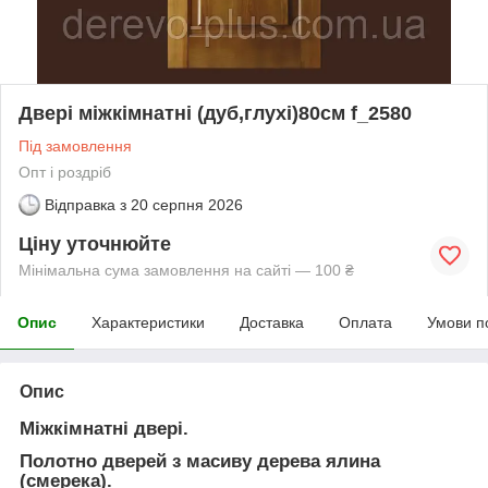
Двері міжкімнатні (дуб,глухі)80см f_2580
Під замовлення
Опт і роздріб
Відправка з
20 серпня 2026
Ціну уточнюйте
Мінімальна сума замовлення на сайті — 100 ₴
Опис
Характеристики
Доставка
Оплата
Умови п
Опис
Міжкімнатні двері.
Полотно дверей з масиву дерева ялина
(смерека).