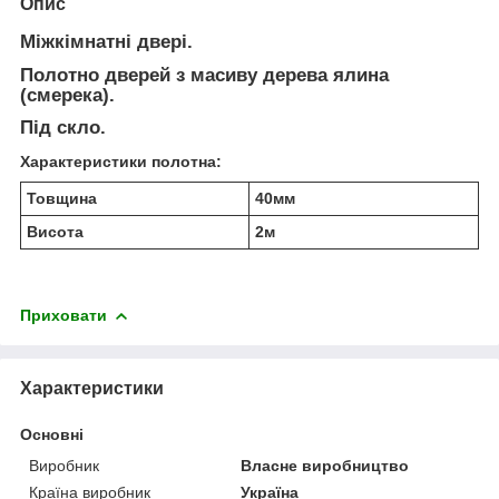
Опис
Міжкімнатні двері.
Полотно дверей з масиву дерева ялина
(смерека).
Під скло.
Характеристики полотна:
Товщина
40мм
Висота
2м
Приховати
Характеристики
Основні
Виробник
Власне виробництво
Країна виробник
Україна