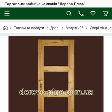
Торгово-виробнича компанія "Дерево Плюс"
Товари та послуги
Двері
Модель 06
Двері міжкін