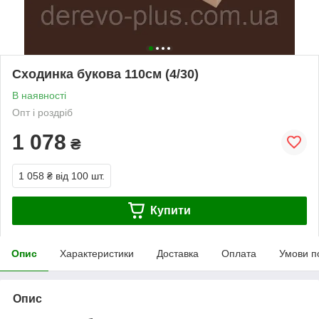
Сходинка букова 110см (4/30)
В наявності
Опт і роздріб
1 078
₴
1 058 ₴
від 100 шт.
Купити
Опис
Характеристики
Доставка
Оплата
Умови п
Опис