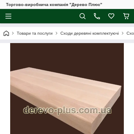
Торгово-виробнича компанія "Дерево Плюс"
Товари та послуги
Сходи деревяні комплектуючі
Схо