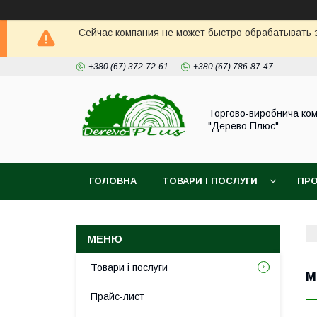
Сейчас компания не может быстро обрабатывать з
+380 (67) 372-72-61
+380 (67) 786-87-47
Торгово-виробнича ком
"Дерево Плюс"
ГОЛОВНА
ТОВАРИ І ПОСЛУГИ
ПРО
Товари і послуги
М
Прайс-лист