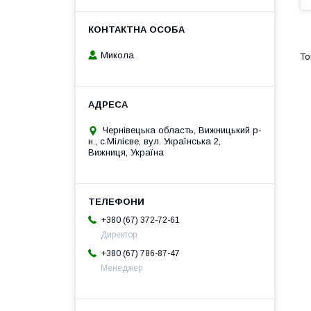
Микола
Чернівецька область, Вижницький р-
н., с.Мілієве, вул. Українська 2,
Вижниця, Україна
+380 (67) 372-72-61
Директор
+380 (67) 786-87-47
Менеджер