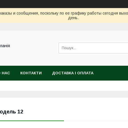
аказы и сообщения, поскольку по ее графику работы сегодня вых
день.
панія
 НАС
КОНТАКТИ
ДОСТАВКА І ОПЛАТА
одель 12