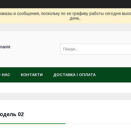
аказы и сообщения, поскольку по ее графику работы сегодня вых
день.
панія
 НАС
КОНТАКТИ
ДОСТАВКА І ОПЛАТА
одель 02