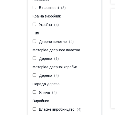
В наявності
3
Країна виробник
Україна
4
Тип
Дверне полотно
4
Матеріал дверного полотна
Дерево
1
Матеріал дверної коробки
Дерево
4
Порода дерева
Ялина
4
Виробник
Власне виробництво
4