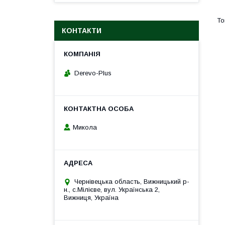
КОНТАКТИ
Derevo-Plus
Микола
Чернівецька область, Вижницький р-
н., с.Мілієве, вул. Українська 2,
Вижниця, Україна