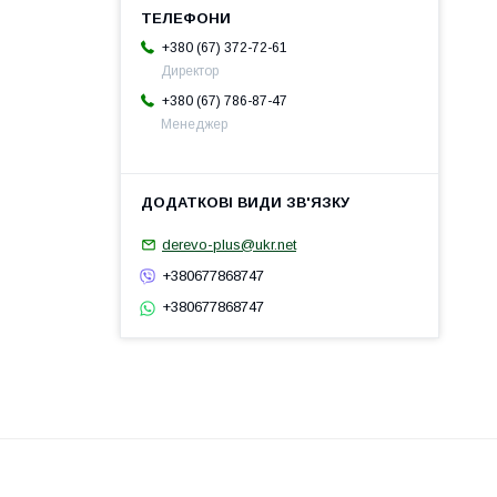
+380 (67) 372-72-61
Директор
+380 (67) 786-87-47
Менеджер
derevo-plus@ukr.net
+380677868747
+380677868747