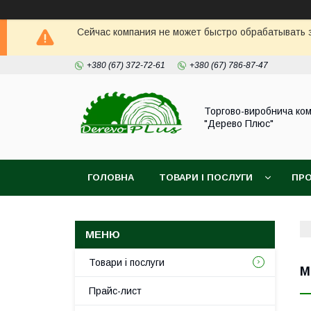
Сейчас компания не может быстро обрабатывать з
+380 (67) 372-72-61
+380 (67) 786-87-47
Торгово-виробнича ком
"Дерево Плюс"
ГОЛОВНА
ТОВАРИ І ПОСЛУГИ
ПРО
Товари і послуги
М
Прайс-лист